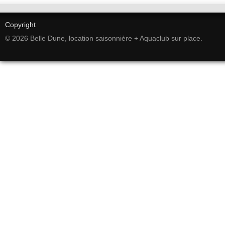
Copyright
© 2026 Belle Dune, location saisonnière + Aquaclub sur place.