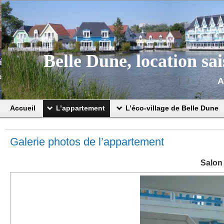
Belle Dune, location sa
A
Accueil
L’appartement
L’éco-village de Belle Dune
Galerie photos de l’appartement
Salon 