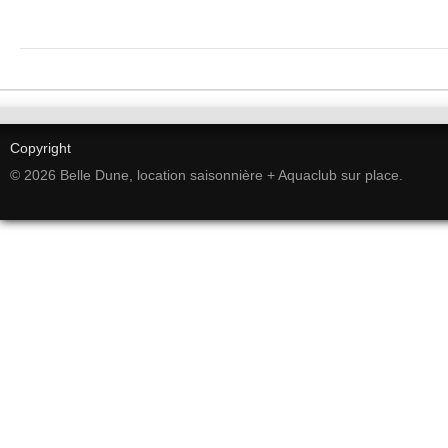
Copyright
© 2026 Belle Dune, location saisonnière + Aquaclub sur place.