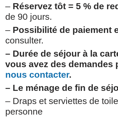
–
Réservez tôt = 5 % de re
de 90 jours.
–
Possibilité de paiement e
consulter.
– Durée de séjour à la cart
vous avez des demandes pa
nous contacter
.
– Le ménage de fin de séjo
– Draps et serviettes de toile
personne