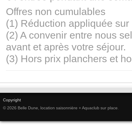
Offres non cumulables
(1) Réduction appliquée sur
(2) A convenir entre nous s
avant et après votre séjour.
(3) Hors prix planchers et hor
Copyright
© 2026 Belle Dune, location saisonnière + Aquaclub sur place.