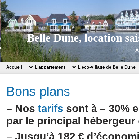
Belle Dune, location sa
A
Accueil
L’appartement
L’éco-village de Belle Dune
Bons plans
– Nos
tarifs
sont à – 30% e
par le principal hébergeur 
– Jusqu’à 182 € d’économie 