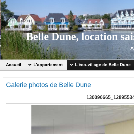
Belle Dune, location sa
A
Accueil
L’appartement
L’éco-village de Belle Dune
Galerie photos de Belle Dune
130096665_1289553