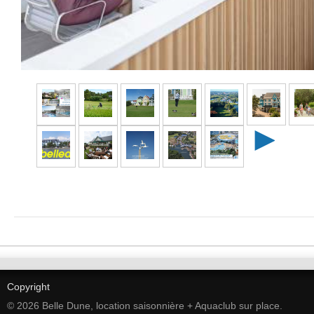
►
Copyright
© 2026 Belle Dune, location saisonnière + Aquaclub sur place.