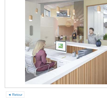
◄ Retour