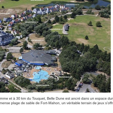
Somme et à 30 km du Touquet, Belle Dune est ancré dans un espace du
mense plage de sable de Fort-Mahon, un véritable terrain de jeux s’off