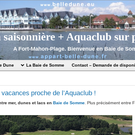
n saisonnière + Aquaclub sur 
A Fort-Mahon-Plage. Bienvenue en Baie de S
le Dune
La Baie de Somme
Contact – Demande de disponib
 vacances proche de l’Aquaclub !
ntre mer, dunes et lacs en
Baie de Somme
. Plus précisément entre F