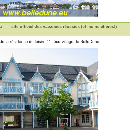
 site officiel des vacances réussies (et moins chères!)
e la résidence de loisirs 4* : éco-village de BelleDune