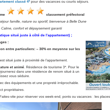
rtement classé 4*
pour des vacances ou courts séjours.
isme
classement préfectoral
éjour famille, nature ou sportif, bienvenue à Belle Dune
 Calme, confort et dépaysement garanti
ique situé juste à côté de l’appartement) ;
ages :
ion entre particuliers: – 30% en moyenne sur les
est situé juste à proximité de l’appartement.
nature et animé
. Résidence de tourisme 3*. Pour le
éjournerez dans une résidence de renom situé à un
aissez vous séduire.
ec des équipements et une propreté irréprochable.
 propriétaires.
aites-vite pour réserver vos week-end, ponts ou vacances : les places 