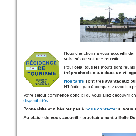
Nous cherchons à vous accueillir dans
votre séjour soit une réussite.
Pour cela, tous les atouts sont réunis
irréprochable situé dans un villag
Nos tarifs
sont très avantageux
pui
N’hésitez pas à comparez avec les pri
Votre séjour commence donc ici où vous allez découvrir ch
disponibilités
.
Bonne visite et
n’hésitez pas à
nous contacter
si vous 
Au plaisir de vous accueillir prochainement à Belle Du