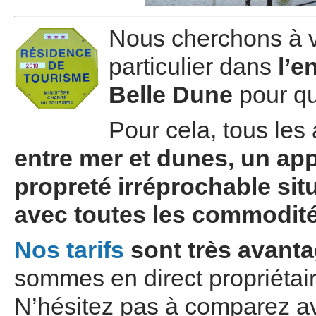
Nous cherchons à vo
particulier dans
l’e
Belle Dune
pour qu
Pour cela, tous les 
entre mer et dunes, un ap
propreté irréprochable sit
avec toutes les commodité
Nos tarifs
sont très avant
sommes en direct propriétair
N’hésitez pas à comparez av