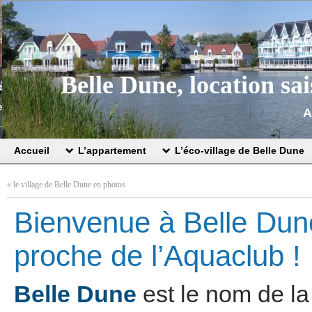
Belle Dune, location sa
A
Accueil
L’appartement
L’éco-village de Belle Dune
«
le village de Belle Dune en photos
Bienvenue à Belle Dun
proche de l’Aquaclub !
Belle Dune
est le nom de la