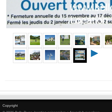
►
Copyright