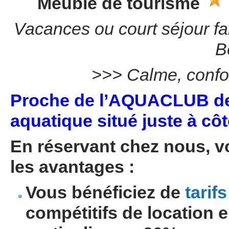
Meublé de tourisme
Vacances ou court séjour fam
B
>>> Calme, confo
Proche de
l’
AQUACLUB
d
aquatique situé juste à côt
En réservant chez nous, 
les avantages :
Vous bénéficiez de
tarifs
compétitifs de location e