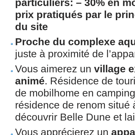
particuliers: – 30% en m
prix pratiqués par le pri
du site
Proche du complexe aq
juste à proximité de l’app
Vous aimerez un
village 
animé
. Résidence de touri
de mobilhome en camping,
résidence de renom situé 
découvrir Belle Dune et la
Vous apprécierez un
appa